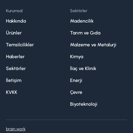
Kurumsal
Sektörler
Hakkında
Madencilik
Ürünler
Tarım ve Gıda
Temsilcilikler
Malzeme ve Metalurji
Haberler
Kimya
Sektörler
İlaç ve Klinik
İletişim
Enerji
KVKK
Çevre
Biyoteknoloji
brain.work