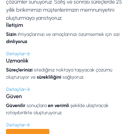
çözümler sunuyoruz. Satış ve sonrası süreçlerde 25
yıllık birikimimizi müşterilerimizin memnuniyetini
oluşturmaya yanstıyoruz.
İletişim
Sizin
ihtiyaçlarınızı ve amaçlarınızı özümsemek için sizi
dinliyoruz
.
Detaylar
Uzmanlık
Süreçlerinizi
istediğiniz noktaya taşıyacak çözümü
oluşturuyor ve
sürekliliğini
sağlıyoruz.
Detaylar
Güven
Güvenilir
sonuçlara
en verimli
şekilde ulaştıracak
rotayıbirlikte oluşturuyoruz.
Detaylar