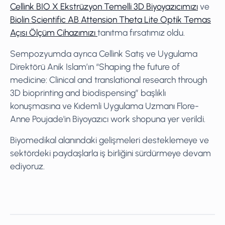
Cellink BIO X Ekstrüzyon Temelli 3D Biyoyazıcımızı
ve
Biolin Scientific AB Attension Theta Lite Optik Temas
Açısı Ölçüm Cihazımızı
tanıtma fırsatımız oldu.
Sempozyumda ayrıca Cellink Satış ve Uygulama
Direktörü Anik Islam’ın “Shaping the future of
medicine: Clinical and translational research through
3D bioprinting and biodispensing” başlıklı
konuşmasına ve Kıdemli Uygulama Uzmanı Flore-
Anne Poujade'in Biyoyazıcı work shopuna yer verildi.
Biyomedikal alanındaki gelişmeleri desteklemeye ve
sektördeki paydaşlarla iş birliğini sürdürmeye devam
ediyoruz.