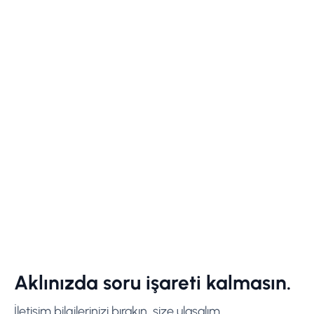
Aklınızda soru işareti kalmasın.
İletişim bilgilerinizi bırakın, size ulaşalım.