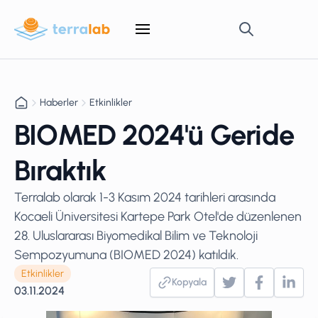
Haberler
Etkinlikler
BIOMED 2024'ü Geride
Bıraktık
Terralab olarak 1-3 Kasım 2024 tarihleri arasında
Kocaeli Üniversitesi Kartepe Park Otel'de düzenlenen
28. Uluslararası Biyomedikal Bilim ve Teknoloji
Sempozyumuna (BIOMED 2024) katıldık.
Etkinlikler
Kopyala
03.11.2024