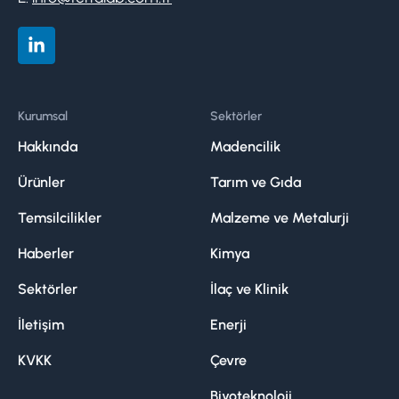
Kurumsal
Sektörler
Hakkında
Madencilik
Ürünler
Tarım ve Gıda
Temsilcilikler
Malzeme ve Metalurji
Haberler
Kimya
Sektörler
İlaç ve Klinik
İletişim
Enerji
KVKK
Çevre
Biyoteknoloji