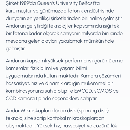
Şirket 1989'da Queen's University Belfast'ta
kurulmuştur ve günümüzde fotonik endüstrisinde
dünyanın en yenilikçi şirketlerinden biri haline gelmiştir.
Andor’un geliştirdği teknolojiler kapsamında ışığı tek
bir fotona kadar ölçerek saniyenin milyarda biri içinde
meydana gelen olayları yakalamak mümkün hale
gelmiştir.
Andor'un kapsamlı yüksek performanslı görüntüleme
kameraları fizik bilimi ve yaşam bilimi
uygulamalarında kullanılmaktadır. Kamera çözümleri
hassasiyet, hız ve dinamik aralığın mükemmel bir
kombinasyonuna sahip olup ile EMCCD, sCMOS ve
CCD kamera tipinde seçeneklere sahiptir.
Andor Mikroskopları dönen disk (spinning disc)
teknolojisine sahip konfokal mikroskoplardan
oluşmaktadır. Yüksek hız, hassasiyet ve çözünürlük