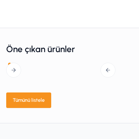
https://andor.oxinst.com/
Detaylı bilgi
Öne çıkan ürünler
Tümünü listele