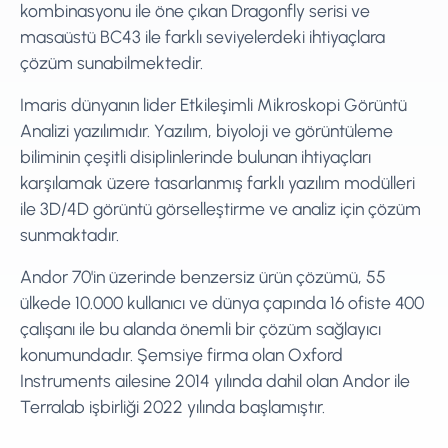
kombinasyonu ile öne çıkan Dragonfly serisi ve
masaüstü BC43 ile farklı seviyelerdeki ihtiyaçlara
çözüm sunabilmektedir.
Imaris dünyanın lider Etkileşimli Mikroskopi Görüntü
Analizi yazılımıdır. Yazılım, biyoloji ve görüntüleme
biliminin çeşitli disiplinlerinde bulunan ihtiyaçları
karşılamak üzere tasarlanmış farklı yazılım modülleri
ile 3D/4D görüntü görselleştirme ve analiz için çözüm
sunmaktadır.
Andor 70'in üzerinde benzersiz ürün çözümü, 55
ülkede 10.000 kullanıcı ve dünya çapında 16 ofiste 400
çalışanı ile bu alanda önemli bir çözüm sağlayıcı
konumundadır. Şemsiye firma olan Oxford
Instruments ailesine 2014 yılında dahil olan Andor ile
Terralab işbirliği 2022 yılında başlamıştır.