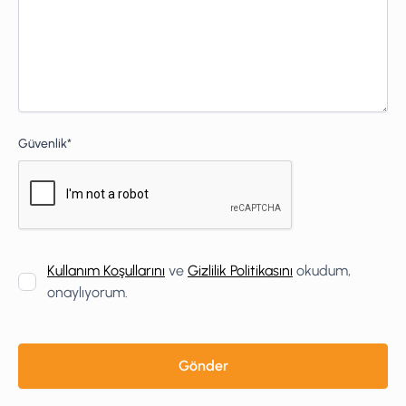
Güvenlik*
Kullanım Koşullarını
ve
Gizlilik Politikasını
okudum,
onaylıyorum.