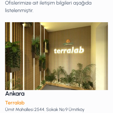
Ofislerimize ait iletişim bilgileri aşağıda
listelenmiştir.
Ankara
Terralab
Ümit Mahallesi 2544. Sokak No:9 Ümitköy