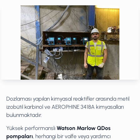
Dozlaması yapılan kimyasal reaktifler arasında metil
izobütil karbinol ve AEROPHINE 3418A kimyasalları
bulunmaktadır.
Yüksek performanslı
Watson Marlow QDos
pompaları
, herhangi bir valfe veya yardımcı