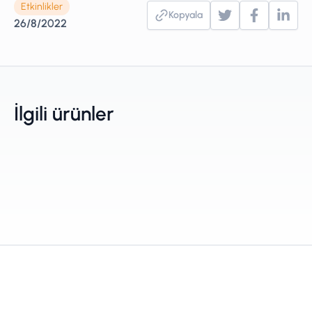
Etkinlikler
Kopyala
26/8/2022
İlgili ürünler