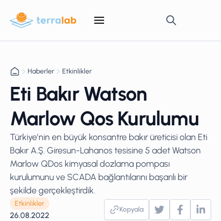
Haberler
Etkinlikler
Eti Bakır Watson
Marlow Qos Kurulumu
Türkiye’nin en büyük konsantre bakır üreticisi olan Eti
Bakır A.Ş. Giresun-Lahanos tesisine 5 adet Watson
Marlow QDos kimyasal dozlama pompası
kurulumunu ve SCADA bağlantılarını başarılı bir
şekilde gerçekleştirdik.
Etkinlikler
Kopyala
26.08.2022