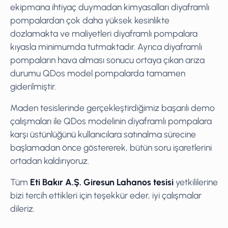
ekipmana ihtiyaç duymadan kimyasalları diyaframlı
pompalardan çok daha yüksek kesinlikte
dozlamakta ve maliyetleri diyaframlı pompalara
kıyasla minimumda tutmaktadır. Ayrıca diyaframlı
pompaların hava alması sonucu ortaya çıkan arıza
durumu QDos model pompalarda tamamen
giderilmiştir.
Maden tesislerinde gerçekleştirdiğimiz başarılı demo
çalışmaları ile QDos modelinin diyaframlı pompalara
karşı üstünlüğünü kullanıcılara satınalma sürecine
başlamadan önce göstererek, bütün soru işaretlerini
ortadan kaldırıyoruz.
Tüm
Eti Bakır A.Ş. Giresun Lahanos tesisi
yetkililerine
bizi tercih ettikleri için teşekkür eder, iyi çalışmalar
dileriz.