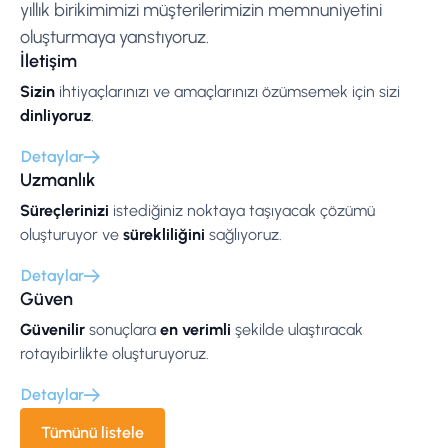
yıllık birikimimizi müşterilerimizin memnuniyetini
oluşturmaya yanstıyoruz.
İletişim
Sizin
ihtiyaçlarınızı ve amaçlarınızı özümsemek için sizi
dinliyoruz
.
Detaylar
Uzmanlık
Süreçlerinizi
istediğiniz noktaya taşıyacak çözümü
oluşturuyor ve
sürekliliğini
sağlıyoruz.
Detaylar
Güven
Güvenilir
sonuçlara
en verimli
şekilde ulaştıracak
rotayıbirlikte oluşturuyoruz.
Detaylar
Tümünü listele