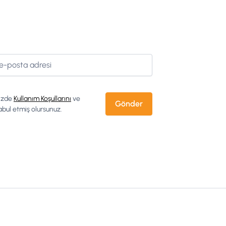
izde
Kullanım Koşullarını
ve
bul etmiş olursunuz.