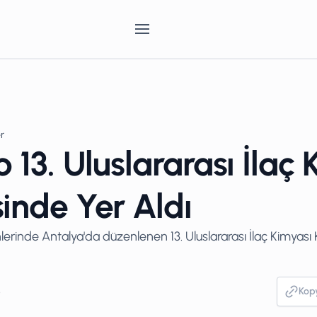
er
 13. Uluslararası İlaç
inde Yer Aldı
erinde Antalya'da düzenlenen 13. Uluslararası İlaç Kimyası K
5
Kop