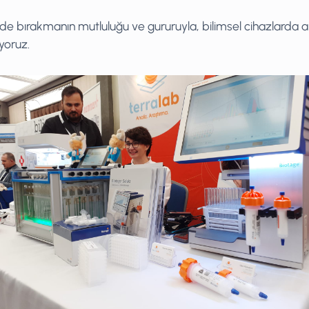
eride bırakmanın mutluluğu ve gururuyla, bilimsel cihazlarda a
oruz.