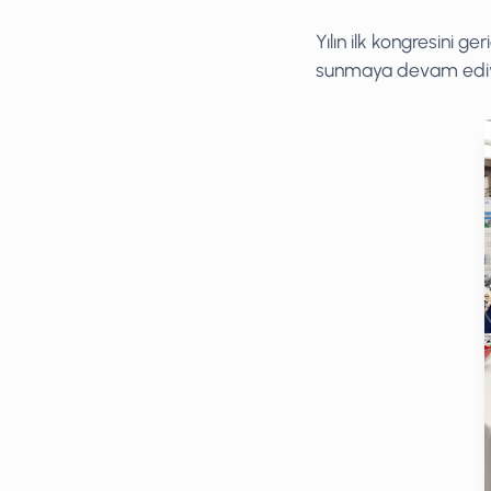
Yılın ilk kongresini g
sunmaya devam ediy