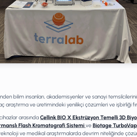
nden bilim insanları, akademisyenler ve sanayi temsilcilerini
ç araştırma ve üretimindeki yenilikçi çözümleri ve işbirliği fır
cihazlar arasında
Cellink BIO X Ekstrüzyon Temelli 3D Biyo
rmanslı Flash Kromatografi Sistemi
ve
Biotage TurboVap
yoteknoloji ve medikal araştırmalarda devrim niteliğinde çöz