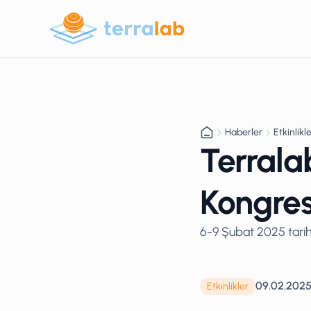
Haberler
Etkinlikl
Terralab
Kongres
6-9 Şubat 2025 tarihl
09.02.202
Etkinlikler