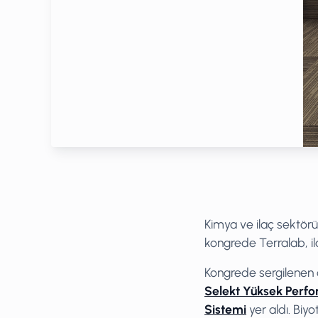
Kimya ve ilaç sektörü
kongrede Terralab, ila
Kongrede sergilenen 
Selekt Yüksek Perfo
Sistemi
yer aldı. Bi