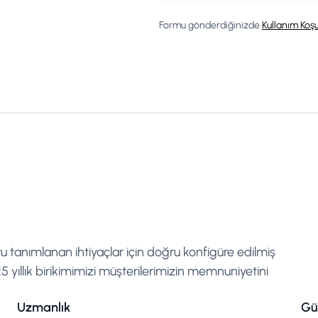
Formu gönderdiğinizde
Kullanım Koşu
ru tanımlanan ihtiyaçlar için doğru konfigüre edilmiş
 yıllık birikimimizi müşterilerimizin memnuniyetini
Uzmanlık
Gü