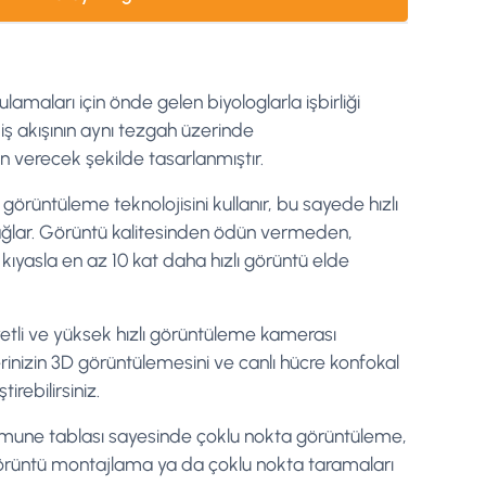
amaları için önde gelen biyologlarla işbirliği
 iş akışının aynı tezgah üzerinde
n verecek şekilde tasarlanmıştır.
görüntüleme teknolojisini kullanır, bu sayede hızlı
ğlar. Görüntü kalitesinden ödün vermeden,
kıyasla en az 10 kat daha hızlı görüntü elde
etli ve yüksek hızlı görüntüleme kamerası
inizin 3D görüntülemesini ve canlı hücre konfokal
rebilirsiniz.
mune tablası sayesinde çoklu nokta görüntüleme,
rüntü montajlama ya da çoklu nokta taramaları