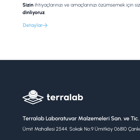
Sizin
ihtiyaçlarınızı ve amaçlarınızı özümsemek için siz
dinliyoruz
.
Detaylar
Terralab Laboratuvar Malzemeleri San. ve Tic.
Ümit Mahallesi 2544. Sokak No:9 Ümitköy 06810 Çanka