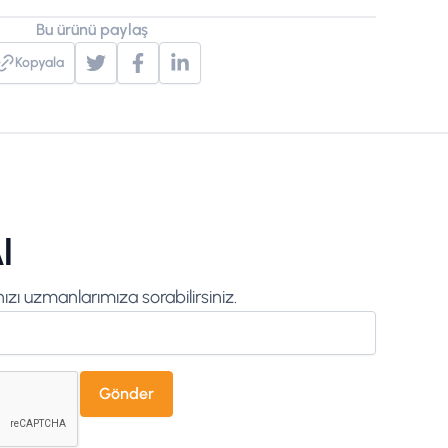
Bu ürünü paylaş
Kopyala
l
zı uzmanlarımıza sorabilirsiniz.