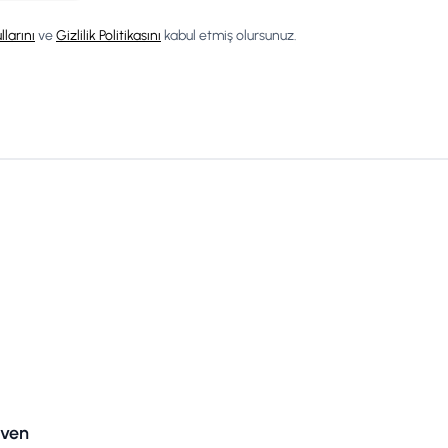
llarını
ve
Gizlilik Politikasını
kabul etmiş olursunuz.
ven