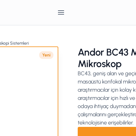
skopi Sistemleri
Andor BC43 M
Yeni
Mikroskop
BC43, geniş alan ve geçir
masaüstü konfokal mikro
araştırmacılar için kolay
araştırmacılar için hızlı 
odaya ihtiyaç duymadan ç
çalışmalarını gerçekleşti
teknolojisine erişebilirler.