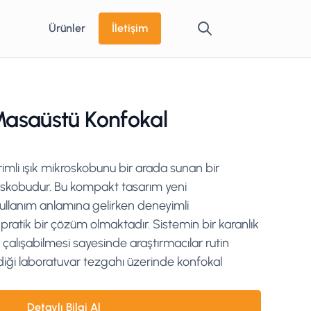
Ürünler
İletişim
asaüstü Konfokal
imli ışık mikroskobunu bir arada sunan bir
skobudur. Bu kompakt tasarım yeni
 kullanım anlamına gelirken deneyimli
ve pratik bir çözüm olmaktadır. Sistemin bir karanlık
alışabilmesi sayesinde araştırmacılar rutin
rdiği laboratuvar tezgahı üzerinde konfokal
Detaylı Bilgi Al