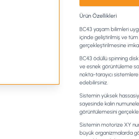
Ürün Özellikleri
BC43 yaşam bilimleri uygul
içinde geliştirilmiş ve tüm
gerçekleştirilmesine imka
BC43 ödüllü spinning disk 
ve esnek görüntüleme sa
nokta-tarayıcı sistemlere 
edebilirsiniz.
Sistemin yüksek hassasiy
sayesinde kalın numuneler
görüntülemesini gerçekleşti
Sistemin motorize XY nu
büyük organizmalarda gö