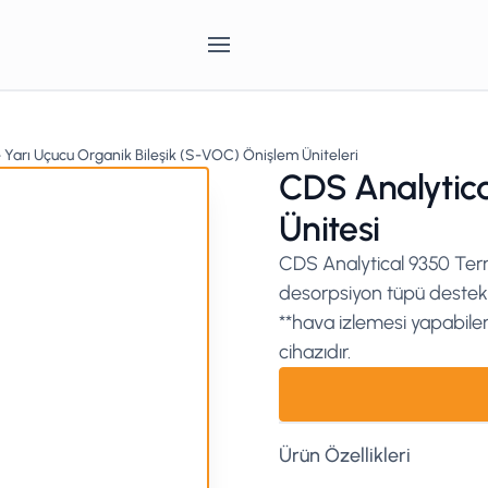
 Yarı Uçucu Organik Bileşik (S-VOC) Önişlem Üniteleri
CDS Analytic
Ünitesi
CDS Analytical 9350 Term
desorpsiyon tüpü destekl
**hava izlemesi yapabile
cihazıdır.
Ürün Özellikleri