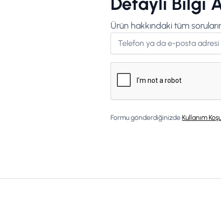
Detaylı Bilgi A
Ürün hakkındaki tüm sorularını
Formu gönderdiğinizde
Kullanım Koşu