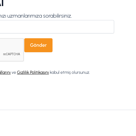
l
zı uzmanlarımıza sorabilirsiniz.
llarını
ve
Gizlilik Politikasını
kabul etmiş olursunuz.