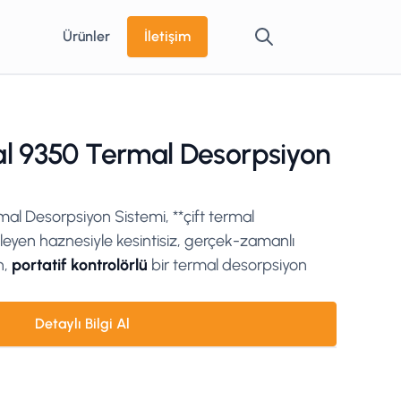
Ürünler
İletişim
al 9350 Termal Desorpsiyon
al Desorpsiyon Sistemi, **çift termal
eyen haznesiyle kesintisiz, gerçek-zamanlı
n,
portatif kontrolörlü
bir termal desorpsiyon
Detaylı Bilgi Al