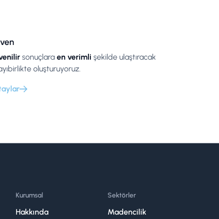
ven
enilir
sonuçlara
en verimli
şekilde ulaştıracak
ayıbirlikte oluşturuyoruz.
taylar
Kurumsal
Sektörler
Hakkında
Madencilik