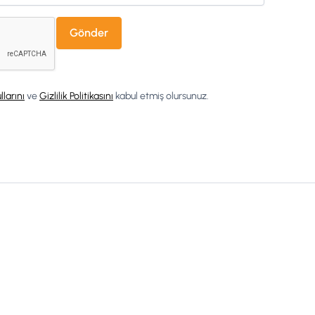
llarını
ve
Gizlilik Politikasını
kabul etmiş olursunuz.