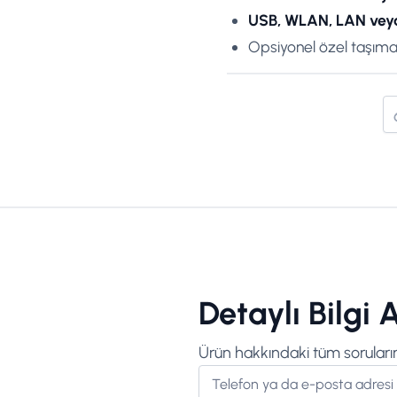
USB, WLAN, LAN veya
Opsiyonel özel taşıma
Detaylı Bilgi A
Ürün hakkındaki tüm sorularını