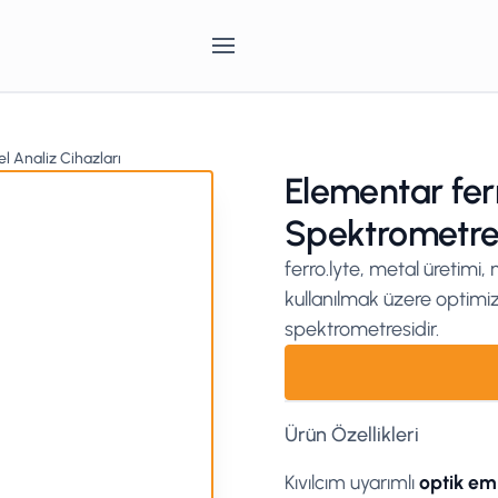
l Analiz Cihazları
Elementar fer
Spektrometre
ferro.lyte, metal üretim
kullanılmak üzere optimiz
spektrometresidir.
Ürün Özellikleri
Kıvılcım uyarımlı
optik em