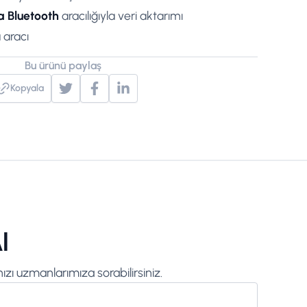
 Bluetooth
aracılığıyla veri aktarımı
 aracı
Bu ürünü paylaş
Kopyala
l
zı uzmanlarımıza sorabilirsiniz.