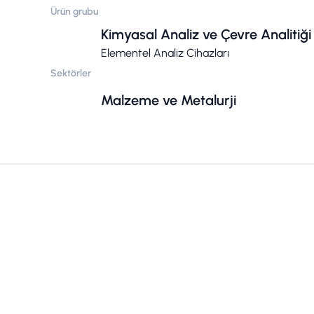
Ürün grubu
Kimyasal Analiz ve Çevre Analitiği
Elementel Analiz Cihazları
Sektörler
Malzeme ve Metalurji