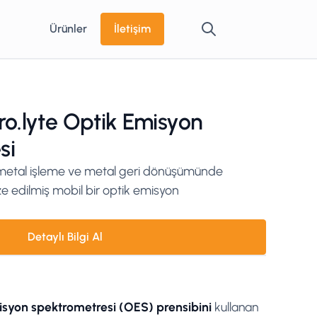
Ürünler
İletişim
ro.lyte Optik Emisyon
si
i, metal işleme ve metal geri dönüşümünde
e edilmiş mobil bir optik emisyon
Detaylı Bilgi Al
isyon spektrometresi (OES) prensibini
kullanan