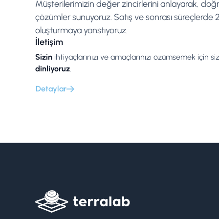
Müşterilerimizin değer zincirlerini anlayarak, doğ
çözümler sunuyoruz. Satış ve sonrası süreçlerde 25
oluşturmaya yanstıyoruz.
İletişim
Sizin
ihtiyaçlarınızı ve amaçlarınızı özümsemek için siz
dinliyoruz
.
Detaylar