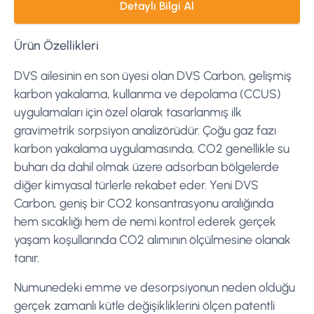
Detaylı Bilgi Al
Ürün Özellikleri
DVS ailesinin en son üyesi olan DVS Carbon, gelişmiş
karbon yakalama, kullanma ve depolama (CCUS)
uygulamaları için özel olarak tasarlanmış ilk
gravimetrik sorpsiyon analizörüdür. Çoğu gaz fazı
karbon yakalama uygulamasında, CO2 genellikle su
buharı da dahil olmak üzere adsorban bölgelerde
diğer kimyasal türlerle rekabet eder. Yeni DVS
Carbon, geniş bir CO2 konsantrasyonu aralığında
hem sıcaklığı hem de nemi kontrol ederek gerçek
yaşam koşullarında CO2 alımının ölçülmesine olanak
tanır.
Numunedeki emme ve desorpsiyonun neden olduğu
gerçek zamanlı kütle değişikliklerini ölçen patentli