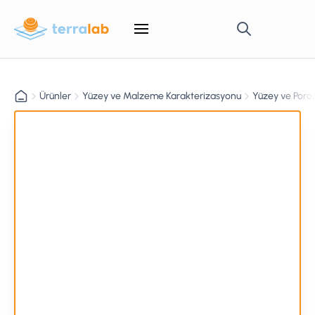
Ürünler
Yüzey ve Malzeme Karakterizasyonu
Yüzey ve Poroz