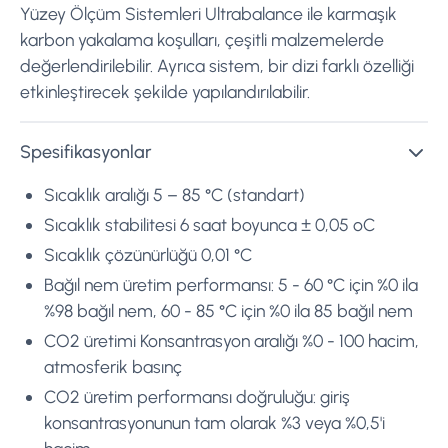
Yüzey Ölçüm Sistemleri Ultrabalance ile karmaşık
karbon yakalama koşulları, çeşitli malzemelerde
değerlendirilebilir. Ayrıca sistem, bir dizi farklı özelliği
etkinleştirecek şekilde yapılandırılabilir.
Spesifikasyonlar
Sıcaklık aralığı 5 – 85 °C (standart)
Sıcaklık stabilitesi 6 saat boyunca ± 0,05 oC
Sıcaklık çözünürlüğü 0,01 °C
Bağıl nem üretim performansı: 5 - 60 °C için %0 ila
%98 bağıl nem, 60 - 85 °C için %0 ila 85 bağıl nem
CO2 üretimi Konsantrasyon aralığı %0 - 100 hacim,
atmosferik basınç
CO2 üretim performansı doğruluğu: giriş
konsantrasyonunun tam olarak %3 veya %0,5'i