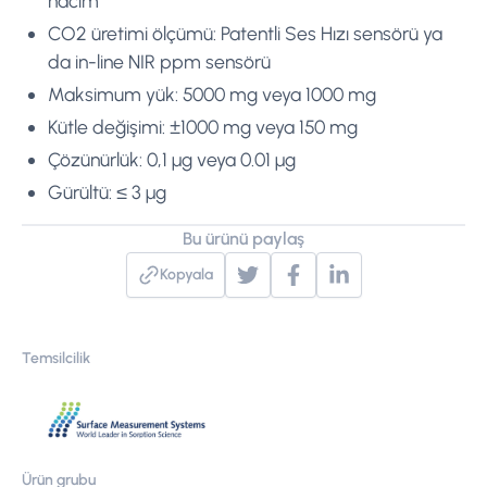
hacim
CO2 üretimi ölçümü: Patentli Ses Hızı sensörü ya
da in-line NIR ppm sensörü
Maksimum yük: 5000 mg veya 1000 mg
Kütle değişimi: ±1000 mg veya 150 mg
Çözünürlük: 0,1 µg veya 0.01 µg
Gürültü: ≤ 3 µg
Bu ürünü paylaş
Kopyala
Temsilcilik
Ürün grubu