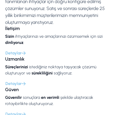
tanımlanan ihtiyaçlar için doğru konfigüre edilmiş
çözümler sunuyoruz. Satış ve sonrası süreçlerde 25
yıllık birikimimizi müşterilerimizin memnuniyetini
oluşturmaya yanstıyoruz.
İletişim
Sizin
ihtiyaçlarınızı ve amaçlarınızı özümsemek için sizi
dinliyoruz
.
Detaylar
Uzmanlık
Süreçlerinizi
istediğiniz noktaya taşıyacak çözümü
oluşturuyor ve
sürekliliğini
sağlıyoruz.
Detaylar
Güven
Güvenilir
sonuçlara
en verimli
şekilde ulaştıracak
rotayıbirlikte oluşturuyoruz.
Detaylar