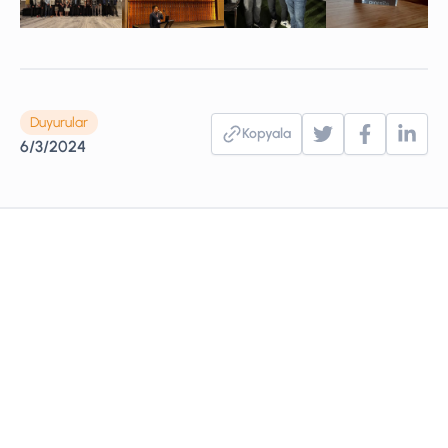
Duyurular
Kopyala
6/3/2024