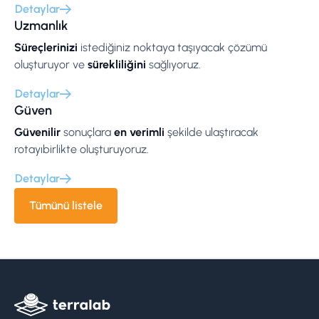
Detaylar
Uzmanlık
Süreçlerinizi
istediğiniz noktaya taşıyacak çözümü
oluşturuyor ve
sürekliliğini
sağlıyoruz.
Detaylar
Güven
Güvenilir
sonuçlara
en verimli
şekilde ulaştıracak
rotayıbirlikte oluşturuyoruz.
Detaylar
Tümünü listele