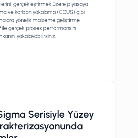
elerini gerçekleştirmek üzere piyasaya
rma ve karbon yakalama (CCUS) gibi
alara yönelik malzeme geliştirme
 ile gerçek proses performansını
anını yakalayabilirsiniz.
Sigma Serisiyle Yüzey
rakterizasyonunda
mler