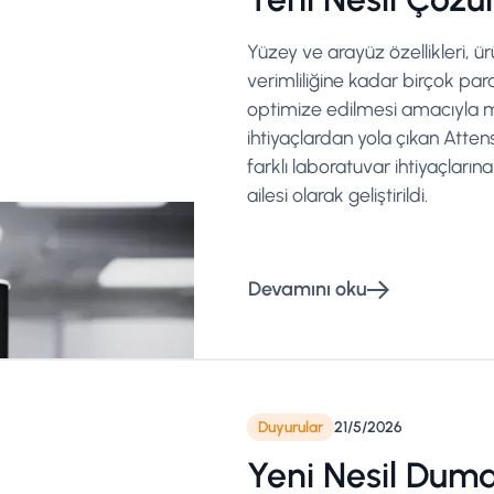
Yüzey ve arayüz özellikleri, 
verimliliğine kadar birçok par
optimize edilmesi amacıyla 
ihtiyaçlardan yola çıkan Atte
farklı laboratuvar ihtiyaçları
ailesi olarak geliştirildi.
Devamını oku
Duyurular
21/5/2026
Yeni Nesil Duma