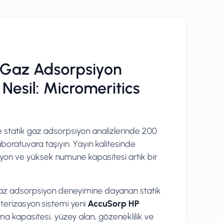
ı Gaz Adsorpsiyon
 Nesil: Micromeritics
e statik gaz adsorpsiyon analizlerinde 200
aboratuvara taşıyın. Yayın kalitesinde
on ve yüksek numune kapasitesi artık bir
ın gaz adsorpsiyon deneyimine dayanan statik
terizasyon sistemi yeni
AccuSorp HP
a kapasitesi, yüzey alan, gözeneklilik ve