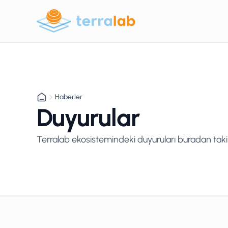
Haberler
Duyurular
Terralab ekosistemindeki duyuruları buradan takip