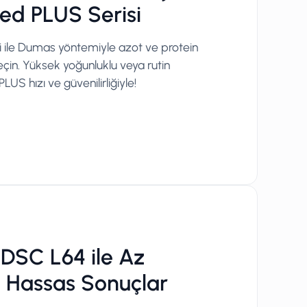
ed PLUS Serisi
 ile Dumas yöntemiyle azot ve protein
çin. Yüksek yoğunluklu veya rutin
PLUS hızı ve güvenilirliğiyle!
eDSC L64 ile Az
 Hassas Sonuçlar