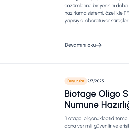
çözümlerine bir yenisini daha
hazırlama sistemi, özellikle P
yapısıyla laboratuvar süreçleri
Devamını oku
Duyurular
2/7/2025
Biotage Oligo S
Numune Hazırlı
Biotage, oligonükleotid temell
daha verimli, güvenilir ve erişi