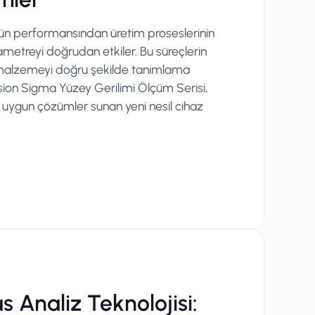
ürün performansından üretim proseslerinin
ametreyi doğrudan etkiler. Bu süreçlerin
malzemeyi doğru şekilde tanımlama
nsion Sigma Yüzey Gerilimi Ölçüm Serisi,
na uygun çözümler sunan yeni nesil cihaz
s Analiz Teknolojisi: