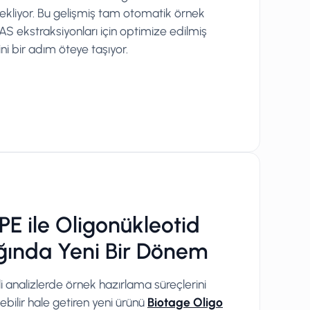
 ekliyor. Bu gelişmiş tam otomatik örnek
FAS ekstraksiyonları için optimize edilmiş
ni bir adım öteye taşıyor.
PE ile Oligonükleotid
ğında Yeni Bir Dönem
i analizlerde örnek hazırlama süreçlerini
lebilir hale getiren yeni ürünü
Biotage Oligo