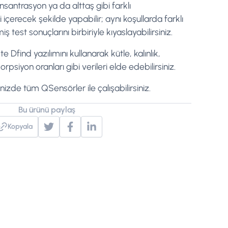
nsantrasyon ya da alttaş gibi farklı
çerecek şekilde yapabilir; aynı koşullarda farklı
 test sonuçlarını birbiriyle kıyaslayabilirsiniz.
e Dfind yazılımını kullanarak kütle, kalınlık,
orpsiyon oranları gibi verileri elde edebilirsiniz.
zde tüm QSensörler ile çalışabilirsiniz.
Bu ürünü paylaş
Kopyala