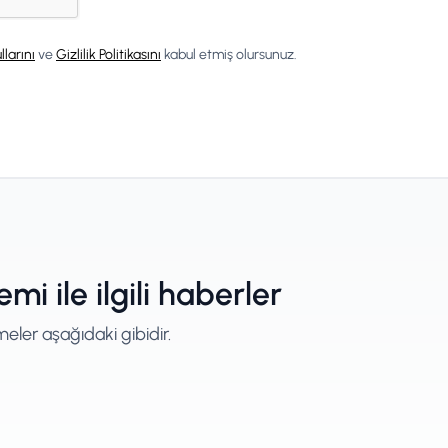
llarını
ve
Gizlilik Politikasını
kabul etmiş olursunuz.
i ile ilgili haberler
eler aşağıdaki gibidir.