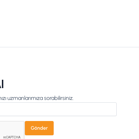
l
zı uzmanlarımıza sorabilirsiniz.