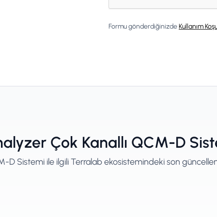
Formu gönderdiğinizde
Kullanım Koşu
nalyzer Çok Kanallı QCM-D Sistem
-D Sistemi ile ilgili Terralab ekosistemindeki son güncellem