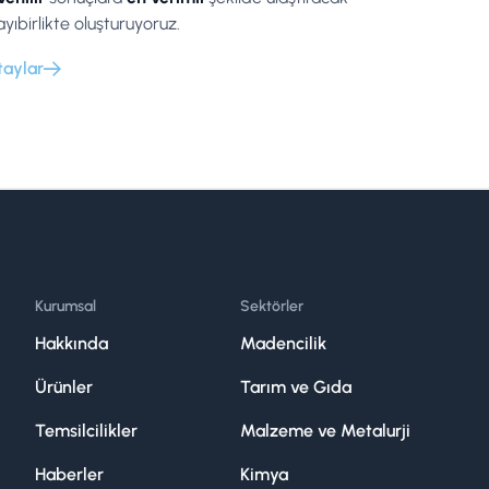
ayıbirlikte oluşturuyoruz.
taylar
Kurumsal
Sektörler
Hakkında
Madencilik
Ürünler
Tarım ve Gıda
Temsilcilikler
Malzeme ve Metalurji
Haberler
Kimya