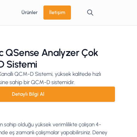
Ürünler
İletişim
ific QSense Analyzer Çok
D Sistemi
nallı QCM-D Sistemi, yüksek kalitede hızlı
ine sahip bir QCM-D sistemidir.
Detaylı Bilgi Al
 sahip olduğu yüksek verimlilikte çalışan 4-
inde eş zamanlı çalışmalar yapabilirsiniz. Deney