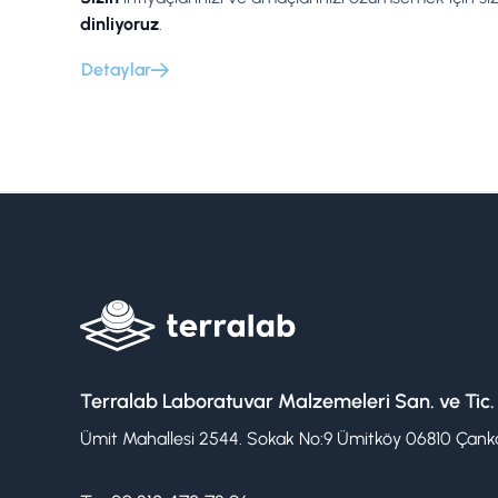
dinliyoruz
.
Detaylar
Terralab Laboratuvar Malzemeleri San. ve Tic.
Ümit Mahallesi 2544. Sokak No:9 Ümitköy 06810 Çanka