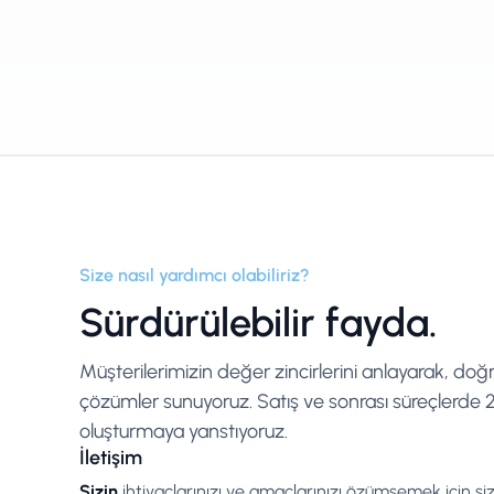
Size nasıl yardımcı olabiliriz?
Sürdürülebilir fayda.
Müşterilerimizin değer zincirlerini anlayarak, doğ
çözümler sunuyoruz. Satış ve sonrası süreçlerde 25
oluşturmaya yanstıyoruz.
İletişim
Sizin
ihtiyaçlarınızı ve amaçlarınızı özümsemek için siz