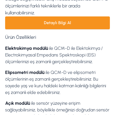
ölçümlerinizi farklı tekniklerle bir arada
kullanabilirsiniz.
Detaylı Bilgi Al
Ürün Özellikleri
Elektrokimya modülü
ile QCM-D ile Elektokimya /
Electrokimyasal Empedans Spektroskopi (EIS)
ölçümlerinizi eş zamanlı gerçekleştirebilirsiniz.
Elipsometri modülü
ile QCM-D ve elipsometri
ölçümlerinin eş zamanlı gerçekleştirebilirsiniz. Bu
sayede yaş ve kuru haldeki katman kalınlığı bilgilerini
eş zamanlı elde edebilirsiniz.
Açık modülü
ile sensör yüzeyine erişim
sağlayabilirsiniz, böylelikle örneğinizi doğrudan sensör