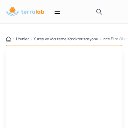
Ürünler
Yüzey ve Malzeme Karakterizasyonu
İnce Film Oluş