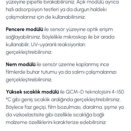
yüzeyine pipetle bırakabilirsiniz. Açık modülü ayrıca
hızlı adsorpsiyon testleri ya da durgun haldeki
çalışmalarınız için de kullanabilirsiniz.
Pencere modülü
ile sensör yüzeyine optik erişim
sağlayabilirsiniz. Böylelikle mikroskop ile bir arada
kullanabilir, UV-uyaranlı reaksiyonları
gerçekleştirebilirsiniz.
Nem modülü
ile sensör üzerine kaplanmış ince
filmlerde buhar tutumu ya da salımı çalışmalarınızı
gerçekleştirebilirsiniz.
Yüksek sıcaklık modülü
ile QCM-D teknolojisini 4-150
°C gibi geniş sıcaklık aralığında gerçekleştirebilirsiniz.
Böylece faz geçişi, film bozulması, daralma, şişme ya
da vizkoelastisite gibi özellikle sıcaklığa bağlı
malzeme özelliklerini karakterize edebilirsiniz