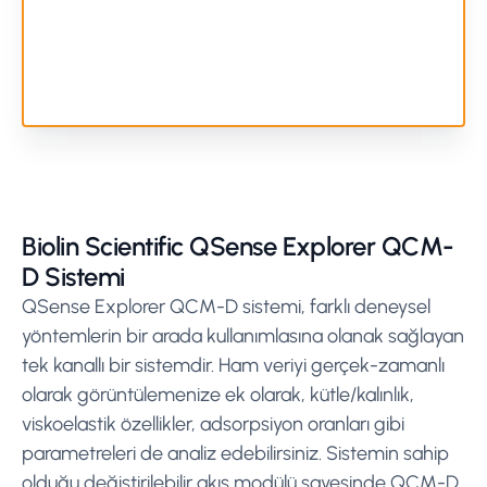
Biolin Scientific QSense Explorer QCM-
D Sistemi
QSense Explorer QCM-D sistemi, farklı deneysel
yöntemlerin bir arada kullanımlasına olanak sağlayan
tek kanallı bir sistemdir. Ham veriyi gerçek-zamanlı
olarak görüntülemenize ek olarak, kütle/kalınlık,
viskoelastik özellikler, adsorpsiyon oranları gibi
parametreleri de analiz edebilirsiniz. Sistemin sahip
olduğu değiştirilebilir akış modülü sayesinde QCM-D