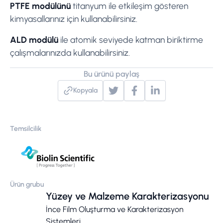
PTFE modülünü
titanyum ile etkileşim gösteren
kimyasallarınız için kullanabilirsiniz.
ALD modülü
ile atomik seviyede katman biriktirme
çalışmalarınızda kullanabilirsiniz.
Bu ürünü paylaş
Kopyala
Temsilcilik
Ürün grubu
Yüzey ve Malzeme Karakterizasyonu
İnce Film Oluşturma ve Karakterizasyon
Sistemleri