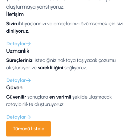
oluşturmaya yanstıyoruz.
İletişim
Sizin
ihtiyaçlarınızı ve amaçlarınızı özümsemek için sizi
dinliyoruz
.
Detaylar
Uzmanlık
Süreçlerinizi
istediğiniz noktaya taşıyacak çözümü
oluşturuyor ve
sürekliliğini
sağlıyoruz.
Detaylar
Güven
Güvenilir
sonuçlara
en verimli
şekilde ulaştıracak
rotayıbirlikte oluşturuyoruz.
Detaylar
Tümünü listele