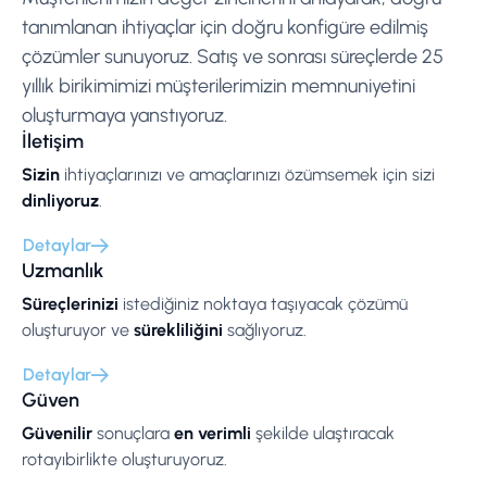
tanımlanan ihtiyaçlar için doğru konfigüre edilmiş
çözümler sunuyoruz. Satış ve sonrası süreçlerde 25
yıllık birikimimizi müşterilerimizin memnuniyetini
oluşturmaya yanstıyoruz.
İletişim
Sizin
ihtiyaçlarınızı ve amaçlarınızı özümsemek için sizi
dinliyoruz
.
Detaylar
Uzmanlık
Süreçlerinizi
istediğiniz noktaya taşıyacak çözümü
oluşturuyor ve
sürekliliğini
sağlıyoruz.
Detaylar
Güven
Güvenilir
sonuçlara
en verimli
şekilde ulaştıracak
rotayıbirlikte oluşturuyoruz.