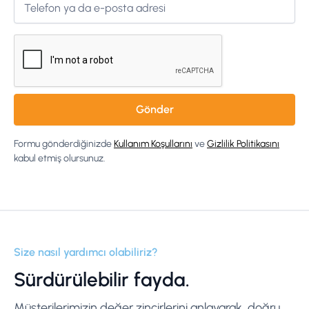
Formu gönderdiğinizde
Kullanım Koşullarını
ve
Gizlilik Politikasını
kabul etmiş olursunuz.
Size nasıl yardımcı olabiliriz?
Sürdürülebilir fayda.
Müşterilerimizin değer zincirlerini anlayarak, doğru