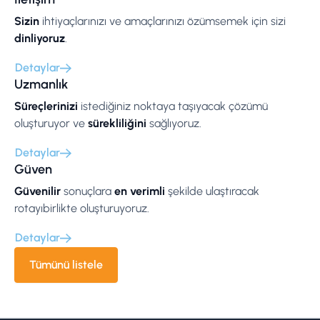
Sizin
ihtiyaçlarınızı ve amaçlarınızı özümsemek için sizi
dinliyoruz
.
Detaylar
Uzmanlık
Süreçlerinizi
istediğiniz noktaya taşıyacak çözümü
oluşturuyor ve
sürekliliğini
sağlıyoruz.
Detaylar
Güven
Güvenilir
sonuçlara
en verimli
şekilde ulaştıracak
rotayıbirlikte oluşturuyoruz.
Detaylar
Tümünü listele