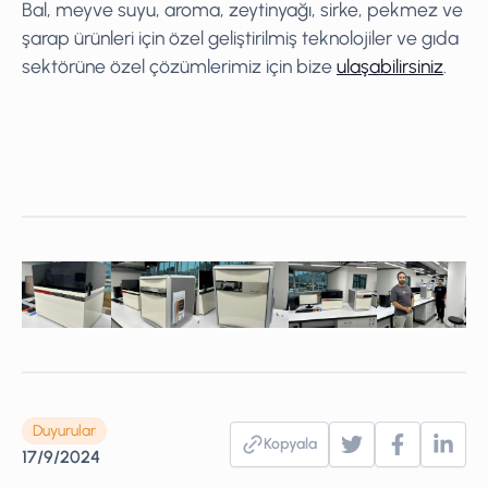
Bal, meyve suyu, aroma, zeytinyağı, sirke, pekmez ve
şarap ürünleri için özel geliştirilmiş teknolojiler ve gıda
sektörüne özel çözümlerimiz için bize
ulaşabilirsiniz
.
Duyurular
Kopyala
17/9/2024