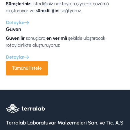
Süreçlerinizi
istediğiniz noktaya taşıyacak çözümü
oluşturuyor ve
sürekliliğini
sağlıyoruz.
Detaylar
Güven
Güvenilir
sonuçlara
en verimli
şekilde ulaştıracak
rotayıbirlikte oluşturuyoruz.
Detaylar
Tümünü listele
Terralab Laboratuvar Malzemeleri San. ve Tic. A.Ş