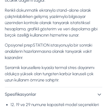
sıcaklık dağılımı sağlar.
Renkli dokunmatik ekranıyla stand-alone olarak
çalıştırılabilirken gelişmiş yazılımıyla bilgisayar
üzerinden kontrole olanak tanıyarak istatistiksel
hesaplama, grafikli gösterim ve veri depolama gibi
birçok özelliği kullanıcının hizmetine sunar.
Opsiyonel prepSTATION istasyonuyla bir sonraki
analizlerin hazırlanmasına olanak tanıyarak vakit
kazandırır.
Seramik karusellere kıyasla termal stres dayanımı
oldukça yüksek olan tungsten karbür karuseli çok
uzun kullanım ömrüne sahiptir.
Spesifikasyonlar
12, 19 ve 29 numune kapasiteli model seçenekleri