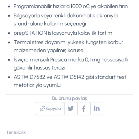
Programlanabilir hızlarla 1000 oC’ye çıkabilen fırın
Bilgisayarla veya renkli dokunmatik ekranıyla
stand-alone kullanım seçeneği
prepSTATION istasyonuyla kolay ilk tartım
Termal stres dayanımı yüksek tungsten karbür
malzemeden yapılmış karusel
İsviçre menşeili Presica marka 0,1 mg hassasiyetli
güvenilir hassas terazi
ASTM D7582 ve ASTM D5142 gibi standart test
metotlarıyla uyumlu
Bu ürünü paylaş
Kopyala
Temsilcilik