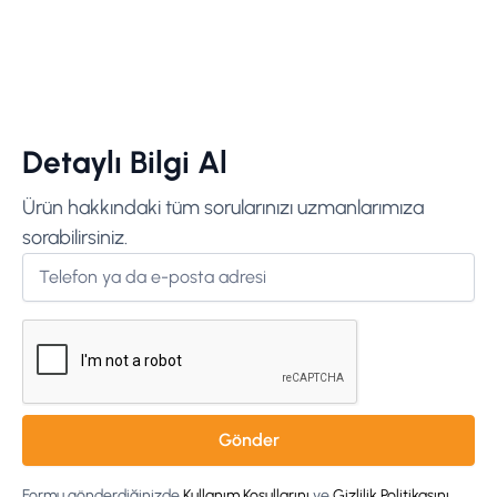
Detaylı Bilgi Al
Ürün hakkındaki tüm sorularınızı uzmanlarımıza
sorabilirsiniz.
Formu gönderdiğinizde
Kullanım Koşullarını
ve
Gizlilik Politikasını