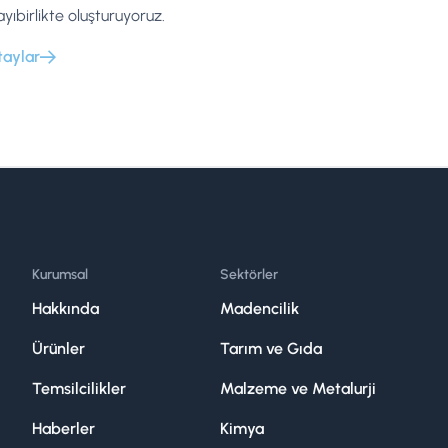
ayıbirlikte oluşturuyoruz.
taylar
Kurumsal
Sektörler
Hakkında
Madencilik
Ürünler
Tarım ve Gıda
Temsilcilikler
Malzeme ve Metalurji
Haberler
Kimya