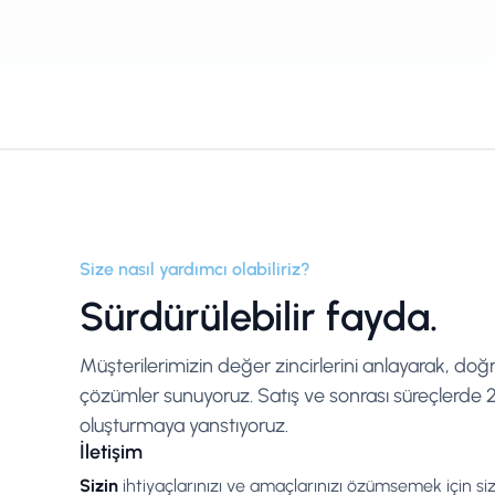
Size nasıl yardımcı olabiliriz?
Sürdürülebilir fayda.
Müşterilerimizin değer zincirlerini anlayarak, doğ
çözümler sunuyoruz. Satış ve sonrası süreçlerde 25
oluşturmaya yanstıyoruz.
İletişim
Sizin
ihtiyaçlarınızı ve amaçlarınızı özümsemek için siz