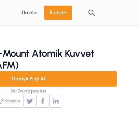
Ürünler
İletişim
x-Mount Atomik Kuvvet
AFM)
Detaylı Bilgi Al
Bu ürünü paylaş
Kopyala