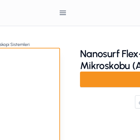
skopi Sistemleri
Nanosurf Fle
Mikroskobu (