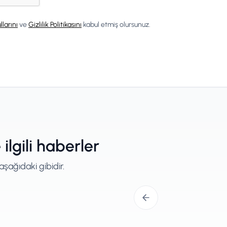
llarını
ve
Gizlilik Politikasını
kabul etmiş olursunuz.
lgili haberler
şağıdaki gibidir.