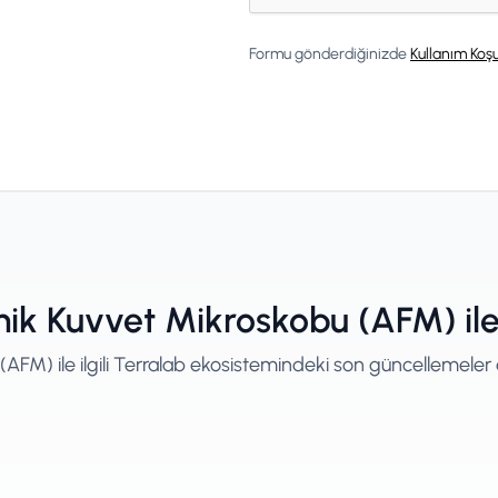
Formu gönderdiğinizde
Kullanım Koşu
k Kuvvet Mikroskobu (AFM) ile i
M) ile ilgili Terralab ekosistemindeki son güncellemeler a