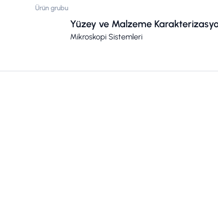
Ürün grubu
Yüzey ve Malzeme Karakterizasy
Mikroskopi Sistemleri