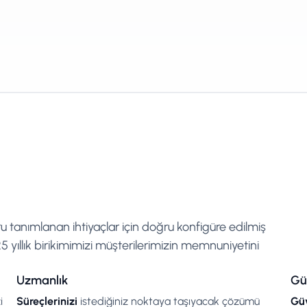
ru tanımlanan ihtiyaçlar için doğru konfigüre edilmiş
 yıllık birikimimizi müşterilerimizin memnuniyetini
Uzmanlık
Gü
i
Süreçlerinizi
istediğiniz noktaya taşıyacak çözümü
Güv