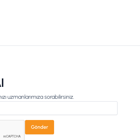
l
zı uzmanlarımıza sorabilirsiniz.