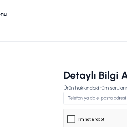
onu
Detaylı Bilgi A
Ürün hakkındaki tüm sorularını