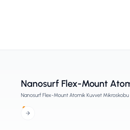
Nanosurf Flex-Mount Atomi
Nanosurf Flex-Mount Atomik Kuvvet Mikroskobu (AF